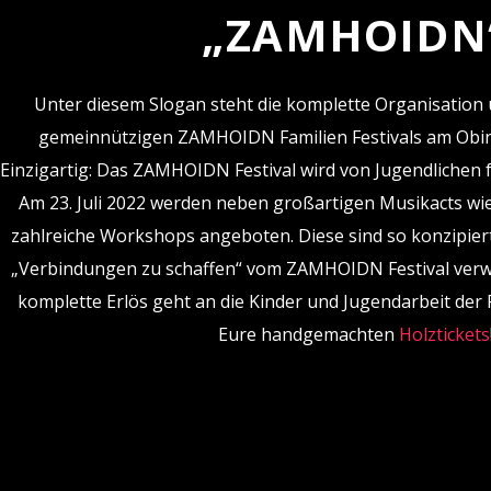
„ZAMHOIDN
Unter diesem Slogan steht die komplette Organisatio
gemeinnützigen ZAMHOIDN Familien Festivals am Obi
Einzigartig: Das ZAMHOIDN Festival wird von Jugendlichen f
Am 23. Juli 2022 werden neben großartigen Musikacts wi
zahlreiche Workshops angeboten. Diese sind so konzipier
„Verbindungen zu schaffen“ vom ZAMHOIDN Festival verwi
komplette Erlös geht an die Kinder und Jugendarbeit der R
Eure handgemachten
Holztickets
https://www.zamhoidn.de