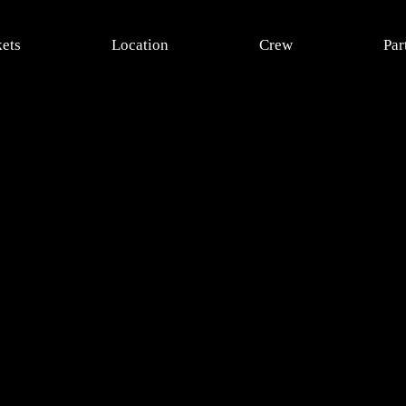
kets
Location
Crew
Par