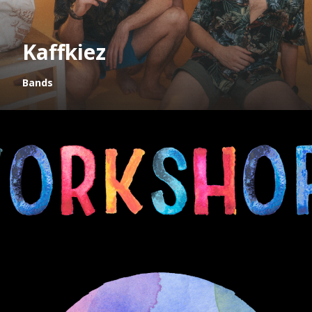
Kaffkiez
Bands