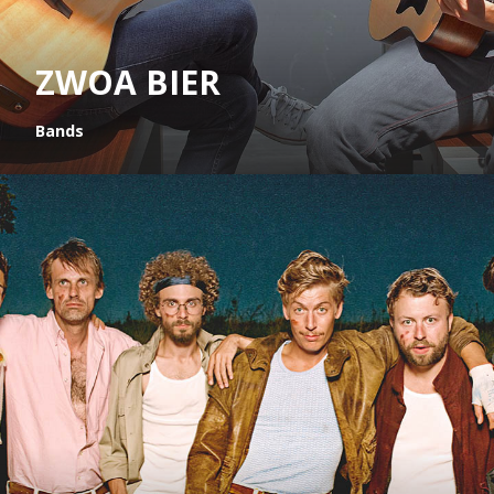
ZWOA BIER
Bands