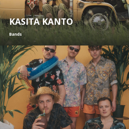
KASITA KANTO
Bands