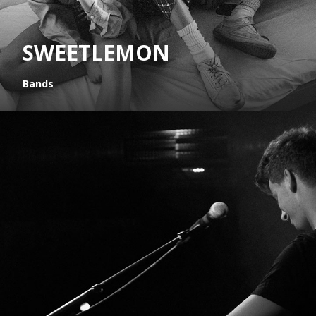
SWEETLEMON
Bands