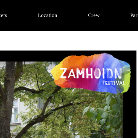
kets
Location
Crew
Par