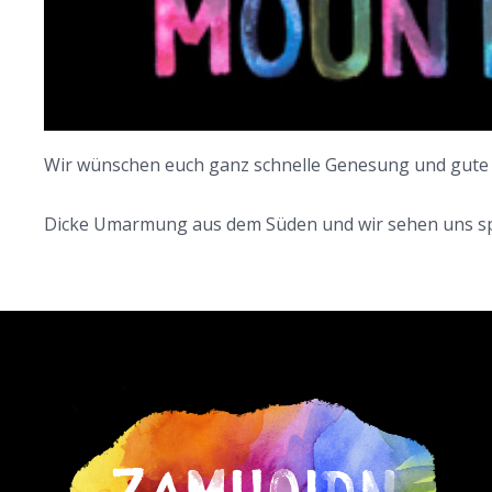
Wir wünschen euch ganz schnelle Genesung und gute
Dicke Umarmung aus dem Süden und wir sehen uns sp