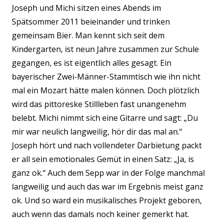
Joseph und Michi sitzen eines Abends im
Spätsommer 2011 beieinander und trinken
gemeinsam Bier. Man kennt sich seit dem
Kindergarten, ist neun Jahre zusammen zur Schule
gegangen, es ist eigentlich alles gesagt. Ein
bayerischer Zwei-Männer-Stammtisch wie ihn nicht
mal ein Mozart hätte malen können. Doch plötzlich
wird das pittoreske Stillleben fast unangenehm
belebt. Michi nimmt sich eine Gitarre und sagt: „Du
mir war neulich langweilig, hör dir das mal an.“
Joseph hört und nach vollendeter Darbietung packt
er all sein emotionales Gemüt in einen Satz: „Ja, is
ganz ok.“ Auch dem Sepp war in der Folge manchmal
langweilig und auch das war im Ergebnis meist ganz
ok. Und so ward ein musikalisches Projekt geboren,
auch wenn das damals noch keiner gemerkt hat.