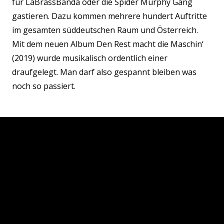
für LaBrassBanda oder die Spider Murphy Gang
gastieren. Dazu kommen mehrere hundert Auftritte
im gesamten süddeutschen Raum und Österreich.
Mit dem neuen Album Den Rest macht die Maschin‘
(2019) wurde musikalisch ordentlich einer
draufgelegt. Man darf also gespannt bleiben was
noch so passiert.