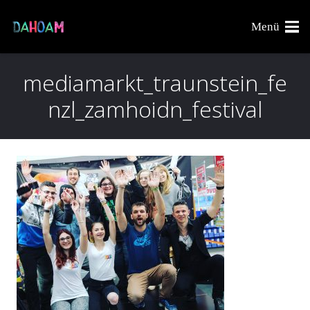
Menü
mediamarkt_traunstein_fe
nzl_zamhoidn_festival