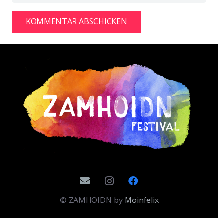
KOMMENTAR ABSCHICKEN
Alternative:
© ZAMHOIDN by
Moinfelix