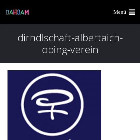
Menü
dirndlschaft-albertaich-
obing-verein