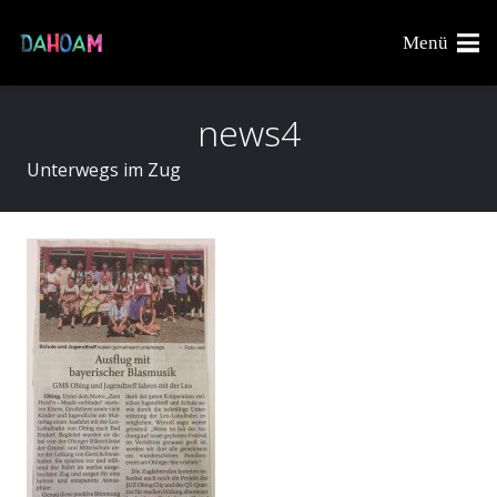
Menü
news4
Unterwegs im Zug