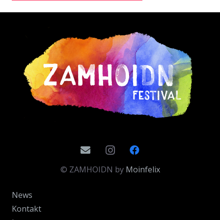
Alternative:
© ZAMHOIDN by
Moinfelix
News
Kontakt