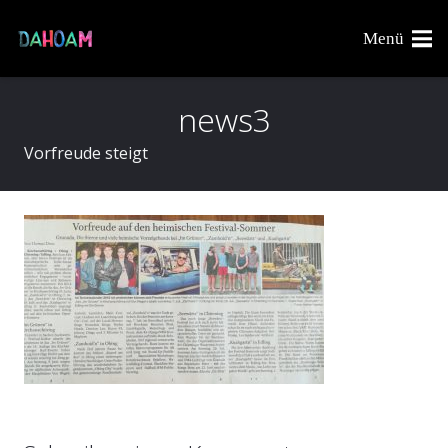
Menü
news3
Vorfreude steigt