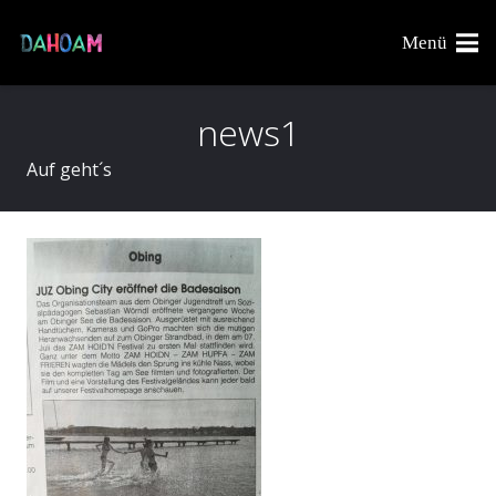
Menü
news1
Auf geht´s