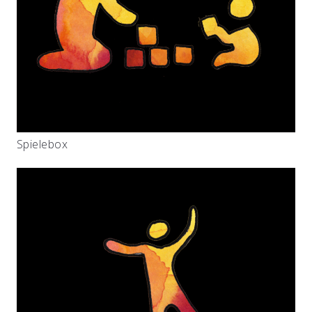
Spielebox