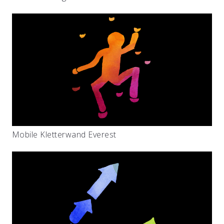
Mobile Kletterwand Everest