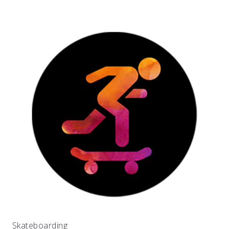
Skateboarding