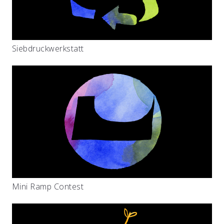
Siebdruckwerkstatt
Mini Ramp Contest