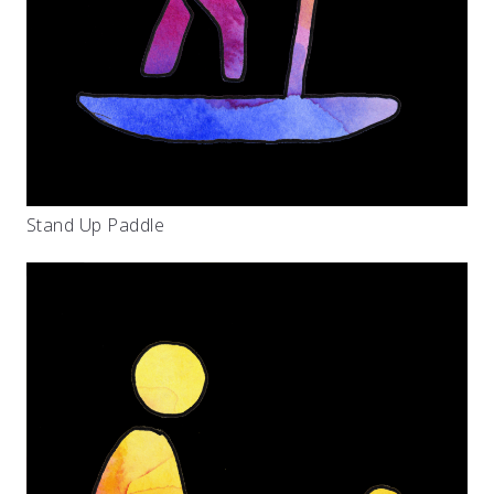
Stand Up Paddle