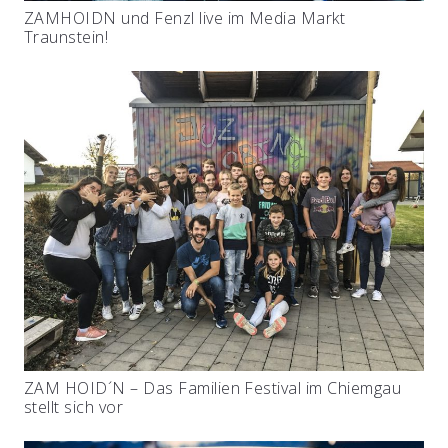
ZAMHOIDN und Fenzl live im Media Markt
Traunstein!
ZAM HOID´N – Das Familien Festival im Chiemgau
stellt sich vor