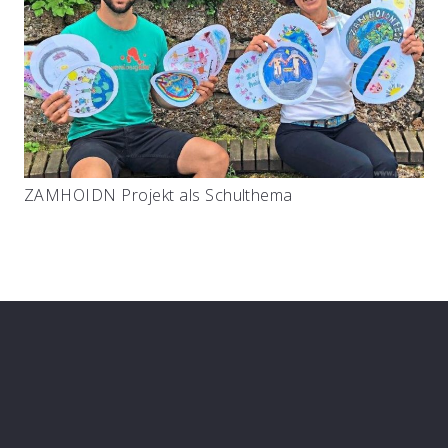
ZAMHOIDN Projekt als Schulthema