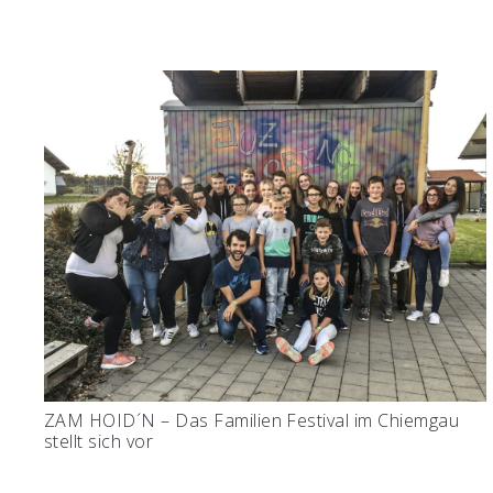
ZAM HOID´N – Das Familien Festival im Chiemgau
stellt sich vor